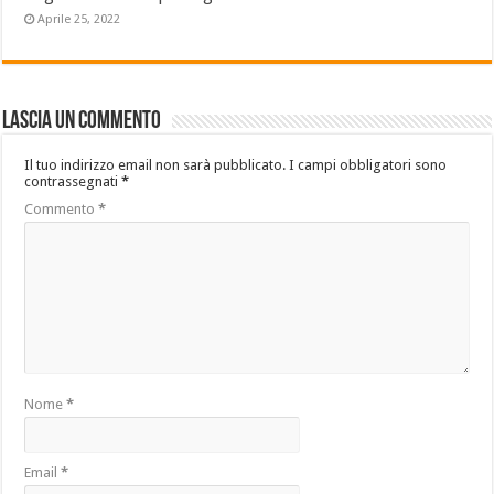
Aprile 25, 2022
Lascia un commento
Il tuo indirizzo email non sarà pubblicato.
I campi obbligatori sono
contrassegnati
*
Commento
*
Nome
*
Email
*