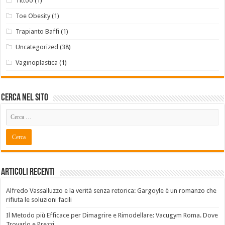
Tittoo
(1)
Toe Obesity
(1)
Trapianto Baffi
(1)
Uncategorized
(38)
Vaginoplastica
(1)
Cerca Nel Sito
Articoli recenti
Alfredo Vassalluzzo e la verità senza retorica: Gargoyle è un romanzo che
rifiuta le soluzioni facili
Il Metodo più Efficace per Dimagrire e Rimodellare: Vacugym Roma. Dove
Trovarlo e Prezzi