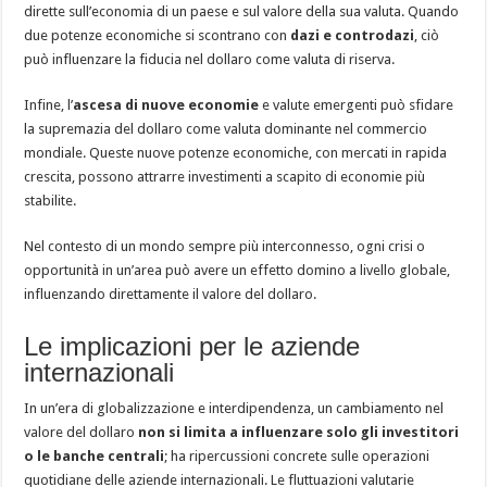
dirette sull’economia di un paese e sul valore della sua valuta. Quando
due potenze economiche si scontrano con
dazi e controdazi
, ciò
può influenzare la fiducia nel dollaro come valuta di riserva.
Infine, l’
ascesa di nuove economie
e valute emergenti può sfidare
la supremazia del dollaro come valuta dominante nel commercio
mondiale. Queste nuove potenze economiche, con mercati in rapida
crescita, possono attrarre investimenti a scapito di economie più
stabilite.
Nel contesto di un mondo sempre più interconnesso, ogni crisi o
opportunità in un’area può avere un effetto domino a livello globale,
influenzando direttamente il valore del dollaro.
Le implicazioni per le aziende
internazionali
In un’era di globalizzazione e interdipendenza, un cambiamento nel
valore del dollaro
non si limita a influenzare solo gli investitori
o le banche centrali
; ha ripercussioni concrete sulle operazioni
quotidiane delle aziende internazionali. Le fluttuazioni valutarie