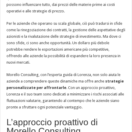
possono influenzare tutto, dai prezzi delle materie prime ai costi
operativi e alle strategie di prezzo.
Per le aziende che operano su scala globale, ciò può tradursi in sfide
come la rinegoziazione dei contratti, la gestione delle aspettative degli
azionisti e la rivalutazione delle strategie di investimento. Ma dove ci
sono sfide, ci sono anche opportunità. Un dollaro più debole
potrebbe rendere le esportazioni americane più competitive,
offrendo alle aziende la possibilità di espandere la loro presenza in
nuovi mercati.
Morello Consulting, con l’esperta guida di Lorenza, non solo aiuta le
aziende a comprendere queste dinamiche ma offre anche
strategie
personalizzate per affrontarle
. Con un approccio proattivo,
Lorenza e il suo team sono dedicati a minimizzare i rischi associati alle
fluttuazioni valutarie, garantendo al contempo che le aziende siano
pronte a sfruttare ogni potenziale vantaggio.
L’approccio proattivo di
Morello Consulting