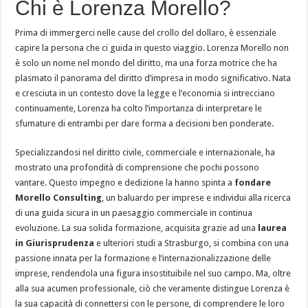
Chi è Lorenza Morello?
Prima di immergerci nelle cause del crollo del dollaro, è essenziale
capire la persona che ci guida in questo viaggio. Lorenza Morello non
è solo un nome nel mondo del diritto, ma una forza motrice che ha
plasmato il panorama del diritto d’impresa in modo significativo. Nata
e cresciuta in un contesto dove la legge e l’economia si intrecciano
continuamente, Lorenza ha colto l’importanza di interpretare le
sfumature di entrambi per dare forma a decisioni ben ponderate.
Specializzandosi nel diritto civile, commerciale e internazionale, ha
mostrato una profondità di comprensione che pochi possono
vantare. Questo impegno e dedizione la hanno spinta a
fondare
Morello Consulting
, un baluardo per imprese e individui alla ricerca
di una guida sicura in un paesaggio commerciale in continua
evoluzione. La sua solida formazione, acquisita grazie ad una
laurea
in Giurisprudenza
e ulteriori studi a Strasburgo, si combina con una
passione innata per la formazione e l’internazionalizzazione delle
imprese, rendendola una figura insostituibile nel suo campo. Ma, oltre
alla sua acumen professionale, ciò che veramente distingue Lorenza è
la sua capacità di connettersi con le persone, di comprendere le loro