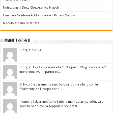
Nutrizionista Dieta Chetogenica Napoli
Eliminare Gonfiore Addominale – 4 Rimedi Naturali
Nodulo al seno cosa fare
Commenti Recenti
Giorgia: *70 kg...
Giorgia: Ho 24 anni sono alta 1.53 e peso 79 kg posso fare l'
intervento? PS ho partorito...
G: Nicolò è veramente top. Da quando mi alleno con lui
finalmente ho il corpo che h...
filomena falzarano: Io ho fatto la mentoplastica additiva e
adesso parlo con la zeppola e poi è stat...