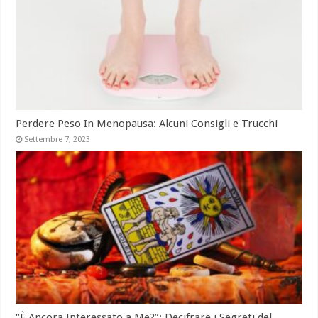
Perdere Peso In Menopausa: Alcuni Consigli e Trucchi
Settembre 7, 2023
“È Ancora Interessato a Me?”: Decifrare i Segreti del