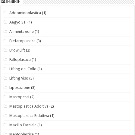
Categorie
Addominoplastica
(1)
Aegyo Sal
(1)
Alimentazione
(1)
Blefaroplastica
(3)
Brow Lift
(2)
Falloplastica
(1)
Lifting del Collo
(1)
Lifting Viso
(3)
Liposuzione
(3)
Mastopessi
(2)
Mastoplastica Additiva
(2)
Mastoplastica Riduttiva
(1)
Maxillo Facciale
(1)
Mentoplastica
(1)