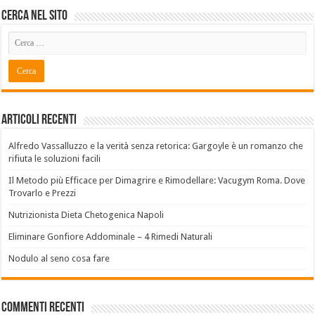
Cerca Nel Sito
Articoli recenti
Alfredo Vassalluzzo e la verità senza retorica: Gargoyle è un romanzo che
rifiuta le soluzioni facili
Il Metodo più Efficace per Dimagrire e Rimodellare: Vacugym Roma. Dove
Trovarlo e Prezzi
Nutrizionista Dieta Chetogenica Napoli
Eliminare Gonfiore Addominale – 4 Rimedi Naturali
Nodulo al seno cosa fare
Commenti Recenti