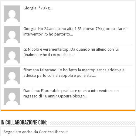
Giorgia: *70 kg...
Giorgia: Ho 24 anni sono alta 1.53 e peso 79 kg posso fare l'
intervento? PS ho partorito...
G: Nicolò è veramente top. Da quando mi alleno con lui
finalmente ho il corpo che h...
filomena falzarano: Io ho fatto la mentoplastica additiva e
adesso parlo con la zeppola e poi è stat...
Damiano: E' possibile praticare questo intervento su un
ragazzo di 16 anni? Oppure bisogn...
In collaborazione con:
Segnalato anche da
CorriereLibero.it