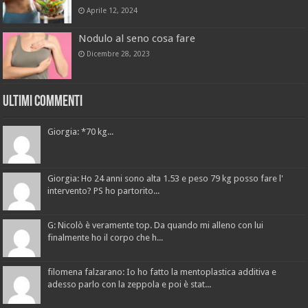
Aprile 12, 2024
Nodulo al seno cosa fare
Dicembre 28, 2023
Ultimi Commenti
Giorgia: *70 kg...
Giorgia: Ho 24 anni sono alta 1.53 e peso 79 kg posso fare l'
intervento? PS ho partorito...
G: Nicolò è veramente top. Da quando mi alleno con lui
finalmente ho il corpo che h...
filomena falzarano: Io ho fatto la mentoplastica additiva e
adesso parlo con la zeppola e poi è stat...