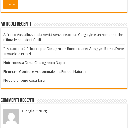
Articoli recenti
Alfredo Vassalluzzo e la verità senza retorica: Gargoyle è un romanzo che
rifiuta le soluzioni facili
Il Metodo più Efficace per Dimagrire e Rimodellare: Vacugym Roma. Dove
Trovarlo e Prezzi
Nutrizionista Dieta Chetogenica Napoli
Eliminare Gonfiore Addominale – 4 Rimedi Naturali
Nodulo al seno cosa fare
Commenti Recenti
Giorgia: *70 kg...