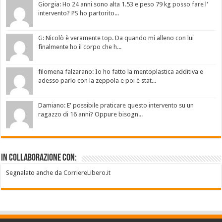
Giorgia: Ho 24 anni sono alta 1.53 e peso 79 kg posso fare l'
intervento? PS ho partorito...
G: Nicolò è veramente top. Da quando mi alleno con lui
finalmente ho il corpo che h...
filomena falzarano: Io ho fatto la mentoplastica additiva e
adesso parlo con la zeppola e poi è stat...
Damiano: E' possibile praticare questo intervento su un
ragazzo di 16 anni? Oppure bisogn...
In collaborazione con:
Segnalato anche da
CorriereLibero.it