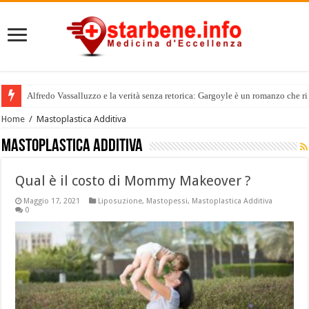
Alfredo Vassalluzzo e la verità senza retorica: Gargoyle è un romanzo che rif
Home
/
Mastoplastica Additiva
Mastoplastica Additiva
Qual è il costo di Mommy Makeover ?
Maggio 17, 2021
Liposuzione
,
Mastopessi
,
Mastoplastica Additiva
0