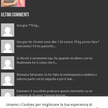
Ultimi Commenti
Giorgia: *70 kg...
Giorgia: Ho 24 anni sono alta 1.53 e peso 79 kg posso fare l'
intervento? PS ho partorito...
G: Nicolò è veramente top. Da quando mi alleno con lui
finalmente ho il corpo che h...
filomena falzarano: Io ho fatto la mentoplastica additiva e
adesso parlo con la zeppola e poi è stat...
Damiano: E' possibile praticare questo intervento su un
ragazzo di 16 anni? Oppure bisogn...
Usiamo i Cookies per migliorare la tua esperienza di