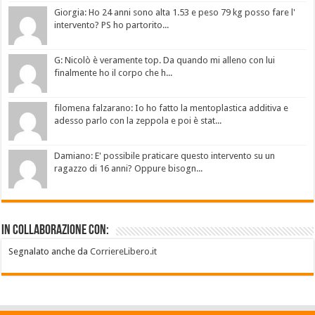
Giorgia: Ho 24 anni sono alta 1.53 e peso 79 kg posso fare l'
intervento? PS ho partorito...
G: Nicolò è veramente top. Da quando mi alleno con lui
finalmente ho il corpo che h...
filomena falzarano: Io ho fatto la mentoplastica additiva e
adesso parlo con la zeppola e poi è stat...
Damiano: E' possibile praticare questo intervento su un
ragazzo di 16 anni? Oppure bisogn...
In collaborazione con:
Segnalato anche da
CorriereLibero.it