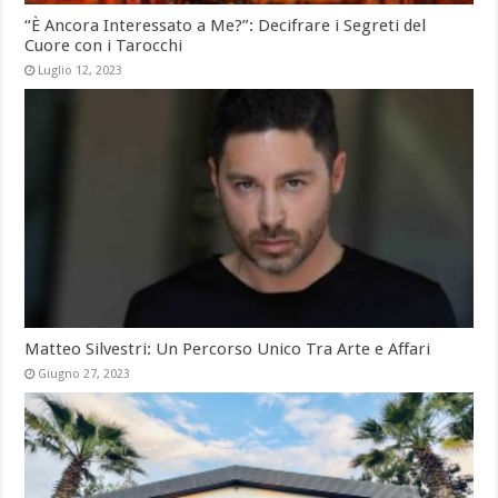
“È Ancora Interessato a Me?”: Decifrare i Segreti del
Cuore con i Tarocchi
Luglio 12, 2023
Matteo Silvestri: Un Percorso Unico Tra Arte e Affari
Giugno 27, 2023