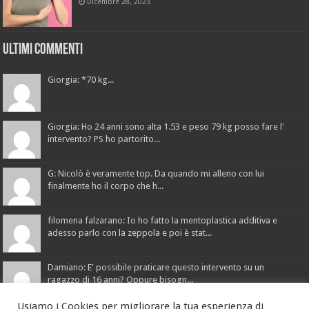
Dicembre 28, 2023
Ultimi Commenti
Giorgia: *70 kg...
Giorgia: Ho 24 anni sono alta 1.53 e peso 79 kg posso fare l'
intervento? PS ho partorito...
G: Nicolò è veramente top. Da quando mi alleno con lui
finalmente ho il corpo che h...
filomena falzarano: Io ho fatto la mentoplastica additiva e
adesso parlo con la zeppola e poi è stat...
Damiano: E' possibile praticare questo intervento su un
ragazzo di 16 anni? Oppure bisogn...
Usiamo i Cookies per migliorare la tua esperienza di