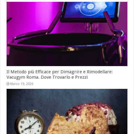
Il Metodo più Efficace per Dimagrire e Rimodellare:
Vacugym Roma. Dove Trovarlo e Prezzi
Marzo 19, 2026