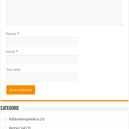
Nome
*
Email
*
Sito web
Categorie
Addominoplastica
(1)
Aegyo Sal
(1)