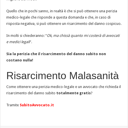
Quello che in pochi sanno, in realtà è che si può ottenere una perizia
medico-legale che risponde a questa domanda e che, in caso di
risposta negativa, si può ottenere un risarcimento del danno cospicuo.
In molti si chiederanno: “
Ok, ma chissà quanto mi costerà di avvocati
e medici legali
“.
Sia la perizia che il risarcimento del danno subito non
costano nulla!
Risarcimento Malasanità
Come ottenere una perizia medico-legale e un avvocato che richieda il
risarcimento del danno subito
totalmente gratis
?
Tramite
SubitoAvvocato.it