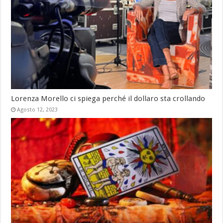
Lorenza Morello ci spiega perché il dollaro sta crollando
Agosto 12, 2023