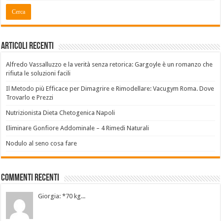
Articoli recenti
Alfredo Vassalluzzo e la verità senza retorica: Gargoyle è un romanzo che
rifiuta le soluzioni facili
Il Metodo più Efficace per Dimagrire e Rimodellare: Vacugym Roma. Dove
Trovarlo e Prezzi
Nutrizionista Dieta Chetogenica Napoli
Eliminare Gonfiore Addominale – 4 Rimedi Naturali
Nodulo al seno cosa fare
Commenti Recenti
Giorgia: *70 kg...