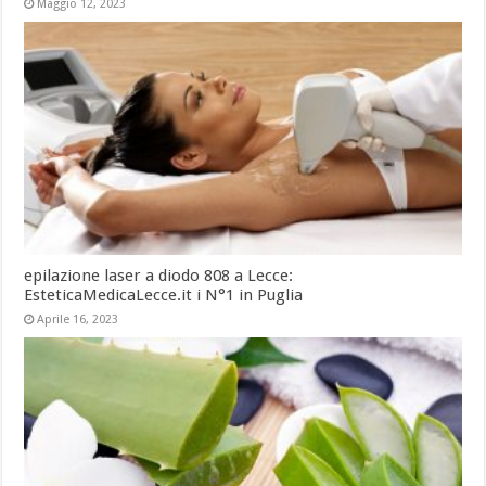
Maggio 12, 2023
epilazione laser a diodo 808 a Lecce:
EsteticaMedicaLecce.it i N°1 in Puglia
Aprile 16, 2023