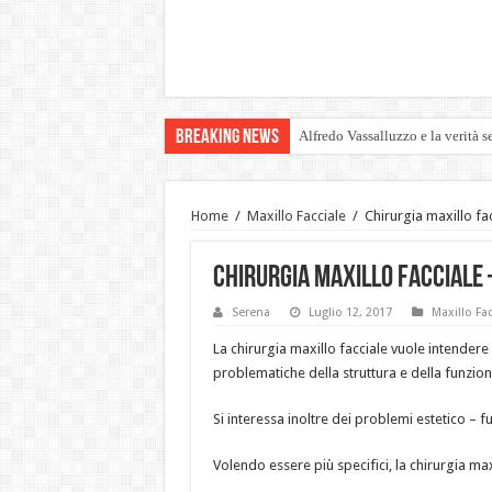
Breaking News
Alfredo Vassalluzzo e la verità s
Home
/
Maxillo Facciale
/
Chirurgia maxillo fa
Chirurgia maxillo facciale –
Serena
Luglio 12, 2017
Maxillo Fac
La chirurgia maxillo facciale vuole intendere 
problematiche della struttura e della funzion
Si interessa inoltre dei problemi estetico – f
Volendo essere più specifici, la chirurgia max