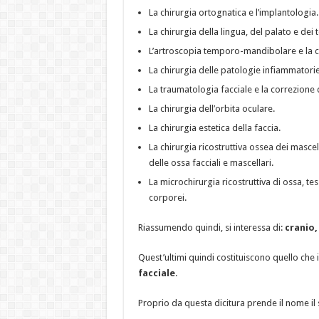
La chirurgia ortognatica e l’implantologia.
La chirurgia della lingua, del palato e dei 
L’artroscopia temporo-mandibolare e la ch
La chirurgia delle patologie infiammatorie
La traumatologia facciale e la correzione
La chirurgia dell’orbita oculare.
La chirurgia estetica della faccia.
La chirurgia ricostruttiva ossea dei mascel
delle ossa facciali e mascellari.
La microchirurgia ricostruttiva di ossa, tessu
corporei.
Riassumendo quindi, si interessa di:
cranio,
Quest’ultimi quindi costituiscono quello che 
facciale
.
Proprio da questa dicitura prende il nome il