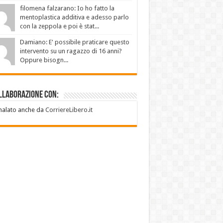
filomena falzarano: Io ho fatto la
mentoplastica additiva e adesso parlo
con la zeppola e poi è stat...
Damiano: E' possibile praticare questo
intervento su un ragazzo di 16 anni?
Oppure bisogn...
llaborazione con:
nalato anche da
CorriereLibero.it