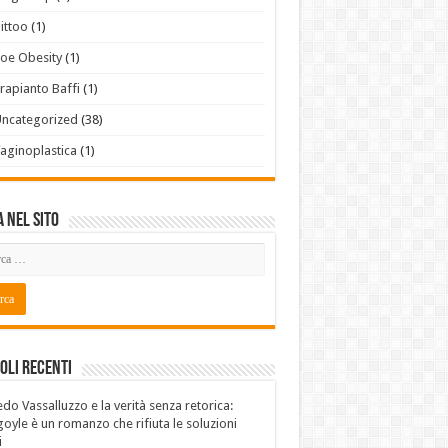
ittoo
(1)
oe Obesity
(1)
rapianto Baffi
(1)
ncategorized
(38)
aginoplastica
(1)
 Nel Sito
oli recenti
edo Vassalluzzo e la verità senza retorica:
oyle è un romanzo che rifiuta le soluzioni
i