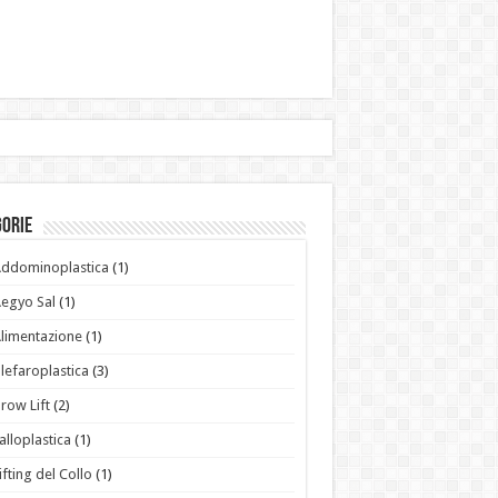
gorie
ddominoplastica
(1)
egyo Sal
(1)
limentazione
(1)
lefaroplastica
(3)
row Lift
(2)
alloplastica
(1)
ifting del Collo
(1)