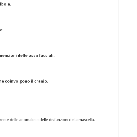
ibola.
e.
ensioni delle ossa facciali.
he coinvolgono il cranio.
ente delle anomalie e delle disfunzioni della mascella.