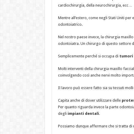
cardiochirurgia, della neurochirurgia, ecc…
Mentre all’estero, come negli Stati Uniti pe
odontoiatrico.
Nel nostro paese invece, la chirurgia maxillo
odontoiatra. Un chirurgo di questo settore d
Semplicemente perché si occupa di
tumori 
Molti interventi della chirurgia maxillo facci
coinvolgendo così anche nervi molto importa
Il lavoro può essere fatto sia su tessuti molli
Capita anche di dover utilizzare delle
protes
Per quanto riguarda invece la parte odontoia
degli
impianti dentali
.
Possiamo dunque affermare che si tratta di u