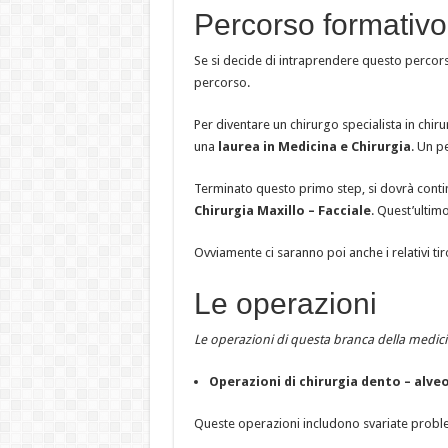
Percorso formativo
Se si decide di intraprendere questo percor
percorso.
Per diventare un chirurgo specialista in chi
una
laurea in Medicina e Chirurgia
. Un p
Terminato questo primo step, si dovrà conti
Chirurgia Maxillo – Facciale
. Quest’ultim
Ovviamente ci saranno poi anche i relativi tiro
Le operazioni
Le operazioni di questa branca della medic
Operazioni di chirurgia dento – alve
Queste operazioni includono svariate proble