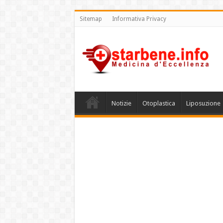
Sitemap
Informativa Privacy
Notizie
Otoplastica
Liposuzione