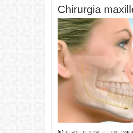
Chirurgia maxill
In Italia viene considerata una specializzazio