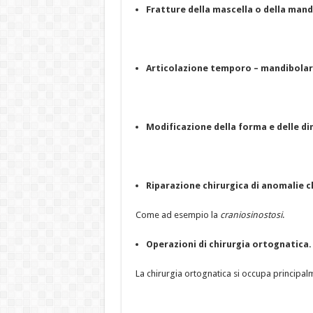
Fratture della mascella o della mand
Articolazione temporo – mandibolar
Modificazione della forma e delle dim
Riparazione chirurgica di anomalie c
Come ad esempio la
craniosinostosi
.
Operazioni di chirurgia ortognatica.
La chirurgia ortognatica si occupa principalm